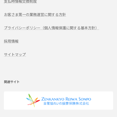
支払時情報交換制度
お客さま第一の業務運営に関する方針
プライバシーポリシー（個人情報保護に関する基本方針）
採用情報
サイトマップ
ア
イ
コ
ン
リ
関連サイト
ン
ク