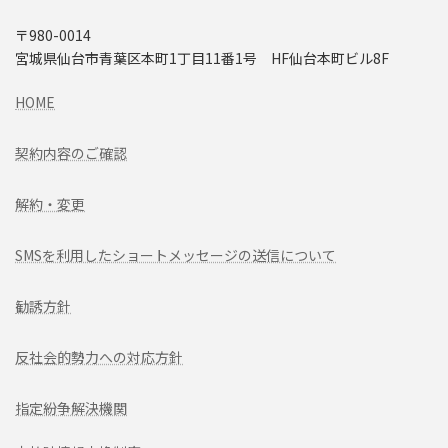
〒980-0014
宮城県仙台市青葉区本町1丁目11番1号 HF仙台本町ビル8F
HOME
契約内容のご確認
解約・変更
SMSを利用したショートメッセージの送信について
勧誘方針
反社会的勢力への対応方針
指定紛争解決機関