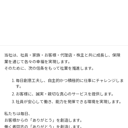
お客様の、
「くらしのリスクをカバーする」ことにより、社会に貢献します。
社是
当社は、社員・家族・お客様・代理店・株主と共に成長し、保険
業を通じて各々の幸福を実現します。
そのために、次の信条をもって社業を推進します。
毎日創意工夫し、自主的かつ積極的に仕事にチャレンジしま
す。
お客様に、誠実・親切な真心のサービスを提供します。
社員が安心して働き、能力を発揮できる環境を実現します。
私たちは毎日、
お客様からの「ありがとう」を創造します。
働く者同志の「ありがとう」を創造します。