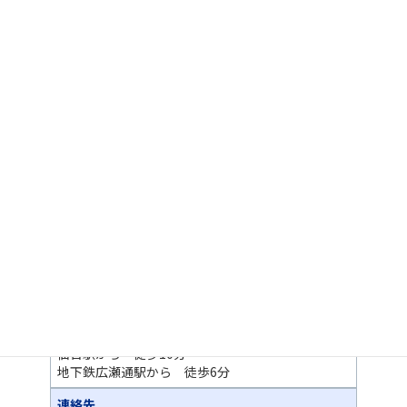
仙台駅から 徒歩10分
地下鉄広瀬通駅から 徒歩6分
連絡先