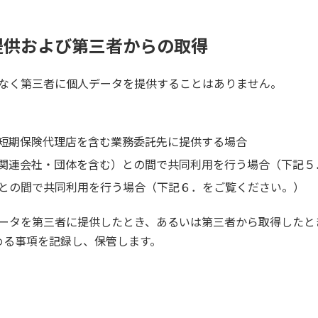
提供および第三者からの取得
同意なく第三者に個人データを提供することはありません。
短期保険代理店を含む業務委託先に提供する場合
関連会社・団体を含む）との間で共同利用を行う場合（下記５
との間で共同利用を行う場合（下記６．をご覧ください。）
人データを第三者に提供したとき、あるいは第三者から取得した
める事項を記録し、保管します。