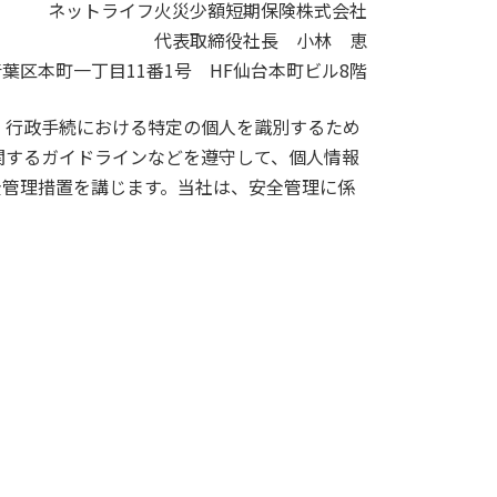
ネットライフ火災少額短期保険株式会社
代表取締役社長 小林 恵
葉区本町一丁目11番1号 HF仙台本町ビル8階
、行政手続における特定の個人を識別するため
関するガイドラインなどを遵守して、個人情報
全管理措置を講じます。当社は、安全管理に係