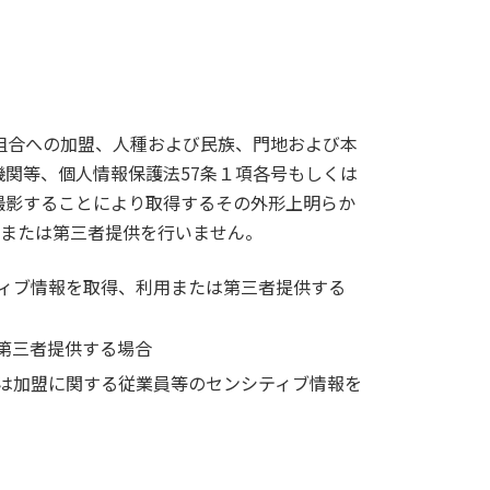
組合への加盟、人種および民族、門地および本
関等、個人情報保護法57条１項各号もしくは
撮影することにより取得するその外形上明らか
用または第三者提供を行いません。
ィブ情報を取得、利用または第三者提供する
第三者提供する場合
は加盟に関する従業員等のセンシティブ情報を