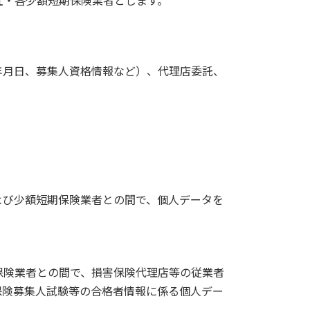
社・各少額短期保険業者とします。
年月日、募集人資格情報など）、代理店委託、
よび少額短期保険業者との間で、個人データを
保険業者との間で、損害保険代理店等の従業者
保険募集人試験等の合格者情報に係る個人デー