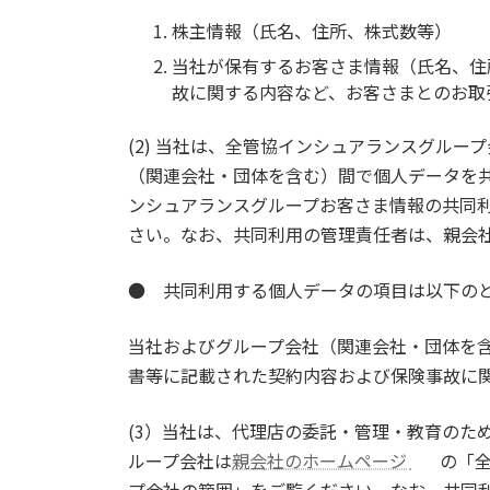
株主情報（氏名、住所、株式数等）
当社が保有するお客さま情報（氏名、住
故に関する内容など、お客さまとのお取
(2) 当社は、全管協インシュアランスグル
（関連会社・団体を含む）間で個人データを
ンシュアランスグループお客さま情報の共同
さい。なお、共同利用の管理責任者は、親会
● 共同利用する個人データの項目は以下の
当社およびグループ会社（関連会社・団体を
書等に記載された契約内容および保険事故に
(3）当社は、代理店の委託・管理・教育のた
ループ会社は
親会社のホームページ
の「