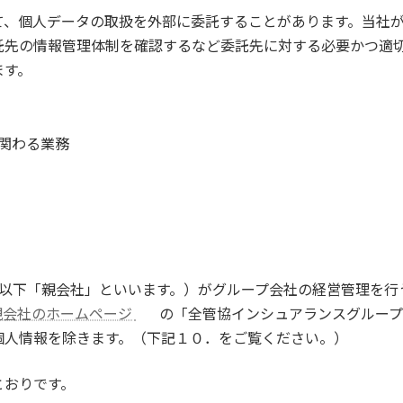
て、個人データの取扱を外部に委託することがあります。当社
託先の情報管理体制を確認するなど委託先に対する必要かつ適
ます。
関わる業務
社（以下「親会社」といいます。）がグループ会社の経営管理を
親会社のホームページ
の「全管協インシュアランスグルー
個人情報を除きます。（下記１０．をご覧ください。）
とおりです。