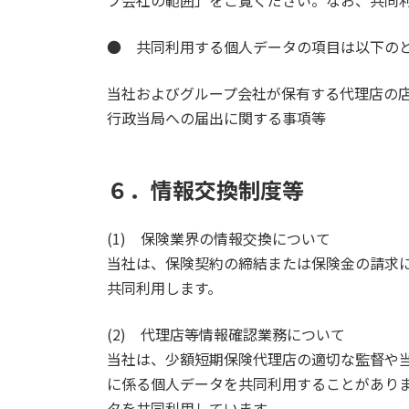
プ会社の範囲」をご覧ください。なお、共同
● 共同利用する個人データの項目は以下の
当社およびグループ会社が保有する代理店の
行政当局への届出に関する事項等
６．情報交換制度等
(1) 保険業界の情報交換について
当社は、保険契約の締結または保険金の請求
共同利用します。
(2) 代理店等情報確認業務について
当社は、少額短期保険代理店の適切な監督や
に係る個人データを共同利用することがあり
タを共同利用しています。