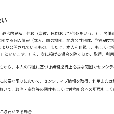
扱い
き、政治的見解、信教（宗教、思想および信条をいう。）、労働
に関する個人情報（本人、国の機関、地方公共団体、学術研究機
により公開されているもの、または、本人を目視し、もしくは
報」といいます。）を、次に掲げる場合を除くほか、取得、利
性から、本人の同意に基づき業務遂行上必要な範囲でセンシテ
に必要な限りにおいて、センシティブ情報を取得、利用または
おいて、政治・宗教等の団体もしくは労働組合への所属もしく
に必要がある場合