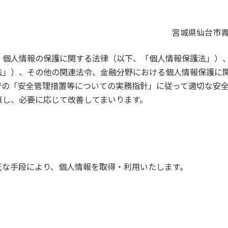
宮城県仙台市青
、個人情報の保護に関する法律（以下、「個人情報保護法」）
法」）、その他の関連法令、金融分野における個人情報保護に
庁の「安全管理措置等についての実務指針」に従って適切な安
直し、必要に応じて改善してまいります。
正な手段により、個人情報を取得・利用いたします。