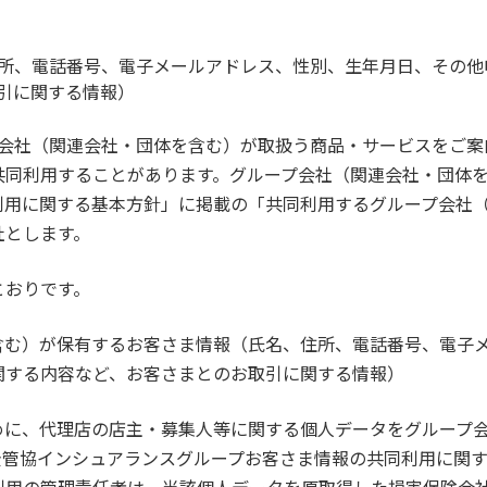
所、電話番号、電子メールアドレス、性別、生年月日、その他
引に関する情報）
ープ会社（関連会社・団体を含む）が取扱う商品・サービスをご
共同利用することがあります。グループ会社（関連会社・団体
利用に関する基本方針」に掲載の「共同利用するグループ会社
社とします。
とおりです。
含む）が保有するお客さま情報（氏名、住所、電話番号、電子
関する内容など、お客さまとのお取引に関する情報）
めに、代理店の店主・募集人等に関する個人データをグループ
全管協インシュアランスグループお客さま情報の共同利用に関