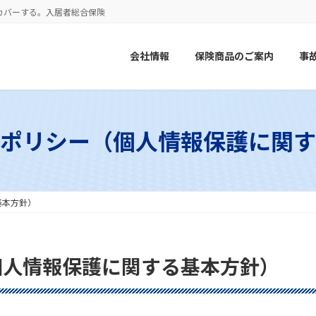
カバーする。入居者総合保険
会社情報
保険商品のご案内
事
ーポリシー（個人情報保護に関す
基本方針）
個人情報保護に関する基本方針）