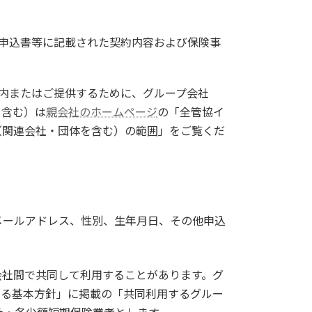
申込書等に記載された契約内容および保険事
案内またはご提供するために、グループ会社
を含む）は
親会社のホームページ
の「全管協イ
（関連会社・団体を含む）の範囲」をご覧くだ
メールアドレス、性別、生年月日、その他申込
会社間で共同して利用することがあります。グ
する基本方針」に掲載の「共同利用するグルー