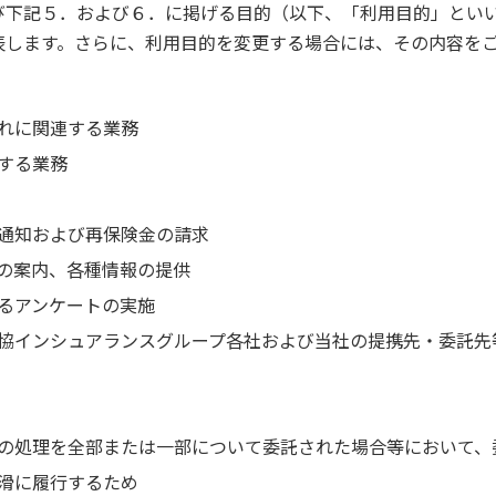
び下記５．および６．に掲げる目的（以下、「利用目的」とい
表します。さらに、利用目的を変更する場合には、その内容を
れに関連する業務
する業務
通知および再保険金の請求
の案内、各種情報の提供
るアンケートの実施
協インシュアランスグループ各社および当社の提携先・委託先
の処理を全部または一部について委託された場合等において、
滑に履行するため