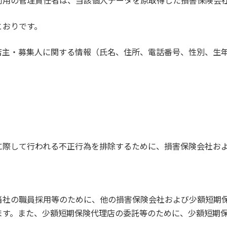
利用の管理責任者は、当該個人データを原取得した損害保険会
とおりです。
店主・募集人に関する情報（氏名、住所、電話番号、性別、生
に際して行われる不正行為を排除するために、損害保険会社お
当社の職員採用等のために、他の損害保険会社および少額短期
ます。また、少額短期保険代理店の委託等のために、少額短期