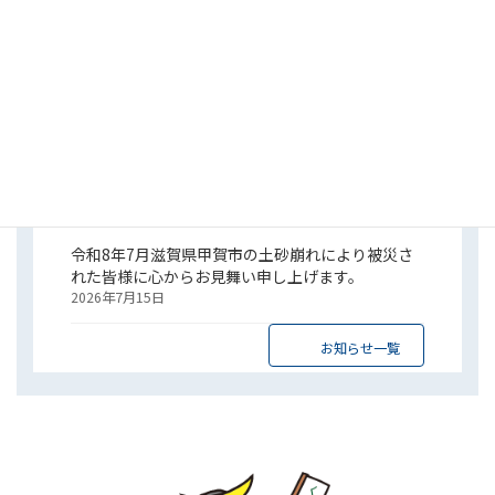
見舞い申し上げます。
2026年7月29日
システム障害発生のお知らせとお詫び
2026年7月27日
メンテナンスに伴うホームページ等停止時間のご
案内
2026年7月16日
令和8年7月滋賀県甲賀市の土砂崩れにより被災さ
れた皆様に心からお見舞い申し上げます。
2026年7月15日
お知らせ一覧