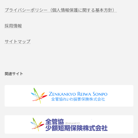
プライバシーポリシー（個人情報保護に関する基本方針）
採用情報
サイトマップ
ア
イ
コ
ン
リ
関連サイト
ン
ク