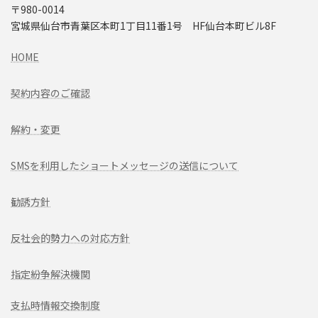
〒980-0014
宮城県仙台市青葉区本町1丁目11番1号 HF仙台本町ビル8F
HOME
契約内容のご確認
解約・変更
SMSを利用したショートメッセージの送信について
勧誘方針
反社会的勢力への対応方針
指定紛争解決機関
支払時情報交換制度