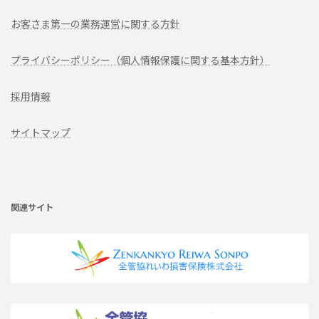
お客さま第一の業務運営に関する方針
プライバシーポリシー（個人情報保護に関する基本方針）
採用情報
サイトマップ
ア
イ
コ
ン
リ
関連サイト
ン
ク