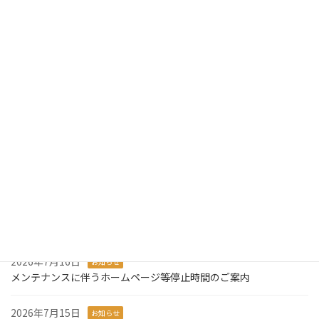
令和8年6月24日からの大雨に伴う災害により被災された皆様に心からお見舞い申し上げます。
2026年6月26日
最近の投稿
2026年7月31日
お知らせ
2026年版ディスクロージャー誌を掲載しました。
2026年7月29日
お知らせ
令和8年熊本地震により被災された皆様に心からお見舞い申し上げ
ます。
2026年7月27日
お知らせ
システム障害発生のお知らせとお詫び
2026年7月16日
お知らせ
メンテナンスに伴うホームページ等停止時間のご案内
2026年7月15日
お知らせ