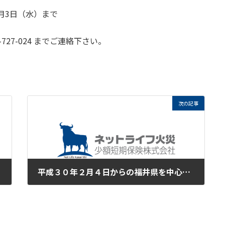
1月3日（
水）まで
27-024 までご連絡下さい。
次の記事
平成３０年２月４日からの福井県を中心とした大雪による災害で被災された皆様に心からお見舞い申し上げます。
2018年2月8日