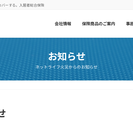
カバーする。入居者総合保険
会社情報
保険商品のご案内
事
お知らせ
ネットライフ火災からのお知らせ
せ