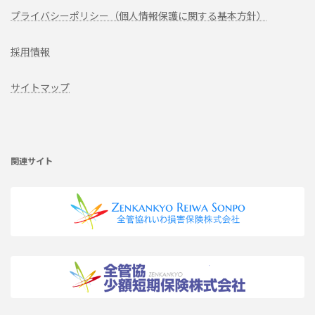
プライバシーポリシー（個人情報保護に関する基本方針）
採用情報
サイトマップ
ア
イ
コ
ン
リ
関連サイト
ン
ク