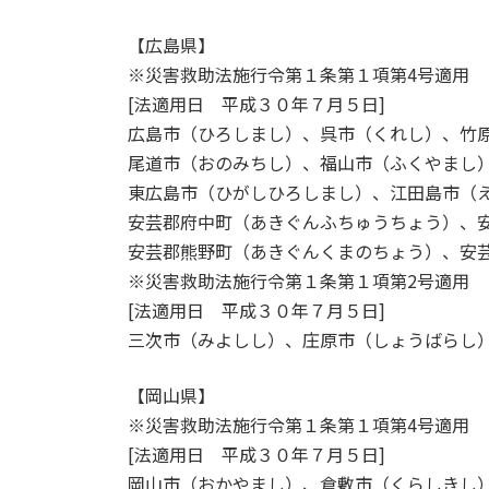
【広島県】
※災害救助法施行令第１条第１項第4号適用
[法適用日 平成３０年７月５日]
広島市（ひろしまし）、呉市（くれし）、竹
尾道市（おのみちし）、福山市（ふくやまし
東広島市（ひがしひろしまし）、江田島市（
安芸郡府中町（あきぐんふちゅうちょう）、
安芸郡熊野町（あきぐんくまのちょう）、安
※災害救助法施行令第１条第１項第2号適用
[法適用日 平成３０年７月５日]
三次市（みよしし）、庄原市（しょうばらし
【岡山県】
※災害救助法施行令第１条第１項第4号適用
[法適用日 平成３０年７月５日]
岡山市（おかやまし）、倉敷市（くらしきし