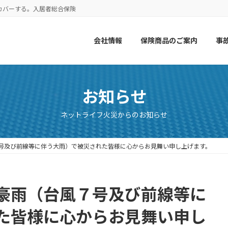
カバーする。入居者総合保険
会社情報
保険商品のご案内
事
お知らせ
ネットライフ火災からのお知らせ
号及び前線等に伴う大雨）で被災された皆様に心からお見舞い申し上げます。
豪雨（台風７号及び前線等に
た皆様に心からお見舞い申し