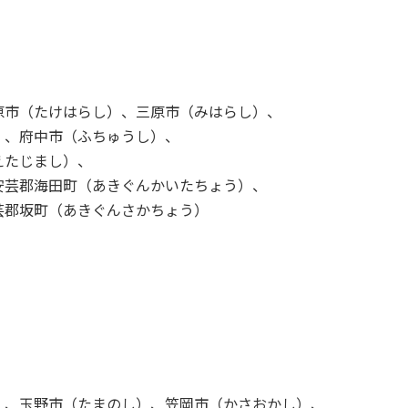
原市（たけはらし）、三原市（みはらし）、
）、府中市（ふちゅうし）、
えたじまし）、
安芸郡海田町（あきぐんかいたちょう）、
芸郡坂町（あきぐんさかちょう）
）
）、玉野市（たまのし）、笠岡市（かさおかし）、