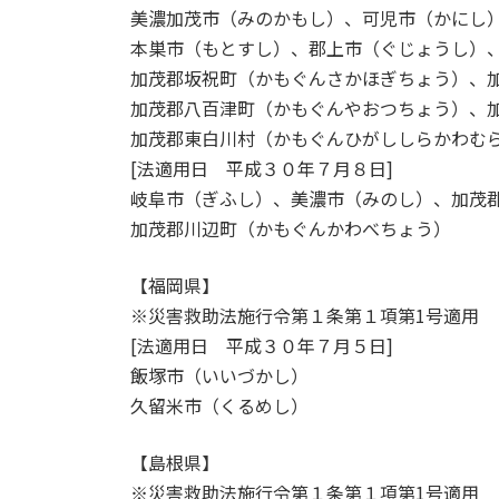
美濃加茂市（みのかもし）、可児市（かにし
本巣市（もとすし）、郡上市（ぐじょうし）
加茂郡坂祝町（かもぐんさかほぎちょう）、
加茂郡八百津町（かもぐんやおつちょう）、
加茂郡東白川村（かもぐんひがししらかわむ
[法適用日 平成３０年７月８日]
岐阜市（ぎふし）、美濃市（みのし）、加茂
加茂郡川辺町（かもぐんかわべちょう）
【福岡県】
※災害救助法施行令第１条第１項第1号適用
[法適用日 平成３０年７月５日]
飯塚市（いいづかし）
久留米市（くるめし）
【島根県】
※災害救助法施行令第１条第１項第1号適用