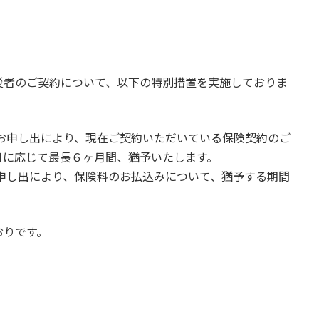
災者のご契約について、以下の特別措置を実施しておりま
お申し出により、現在ご契約いただいている保険契約のご
日に応じて最長６ヶ月間、猶予いたします。
申し出により、保険料のお払込みについて、猶予する期間
おりです。