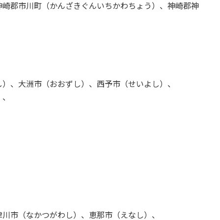
神崎郡市川町（かんざきぐんいちかわちょう）、神崎郡神
し）、大洲市（おおずし）、西予市（せいよし）、
）、
）
津川市（なかつがわし）、恵那市（えなし）、