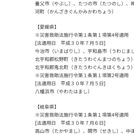
養父市（やぶし）、たつの市（たつのし）、
河町（かんざきぐんかみかわちょう）
【愛媛県】
※災害救助法施行令第１条第１項第4号適用
[法適用日 平成３０年７月５日]
今治市（いまばりし）、宇和島市（うわじま
北宇和郡松野町（きたうわぐんまつのちょう
北宇和郡鬼北町（きたうわぐんきほくちょう
※災害救助法施行令第１条第１項第2号適用
[法適用日 平成３０年７月５日]
八幡浜市（やわたはまし）
【岐阜県】
※災害救助法施行令第１条第１項第4号適用
[法適用日 平成３０年７月６日]
高山市（たかやまし）、関市（せきし）、中