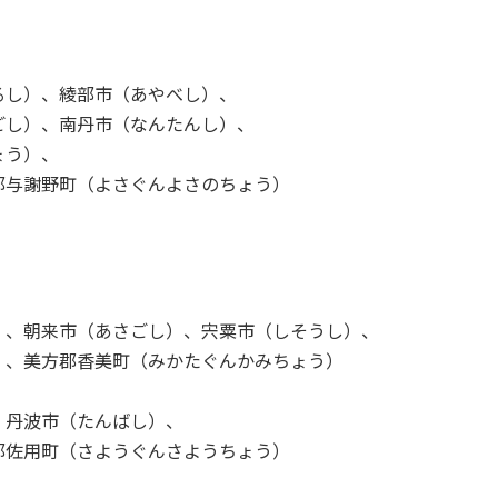
るし）、綾部市（あやべし）、
ごし）、南丹市（なんたんし）、
ょう）、
郡与謝野町（よさぐんよさのちょう）
）、朝来市（あさごし）、宍粟市（しそうし）、
）、美方郡香美町（みかたぐんかみちょう）
、丹波市（たんばし）、
郡佐用町（さようぐんさようちょう）