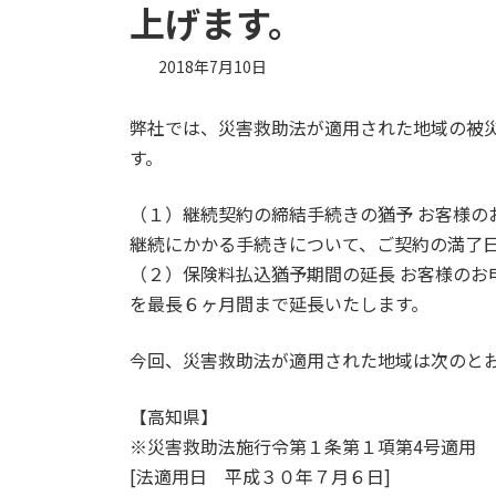
上げます。
2018年7月10日
弊社では、災害救助法が適用された地域の被
す。
（１）継続契約の締結手続きの猶予 お客様の
継続にかかる手続きについて、ご契約の満了
（２）保険料払込猶予期間の延長 お客様のお
を最長６ヶ月間まで延長いたします。
今回、災害救助法が適用された地域は次のと
【高知県】
※災害救助法施行令第１条第１項第4号適用
[法適用日 平成３０年７月６日]