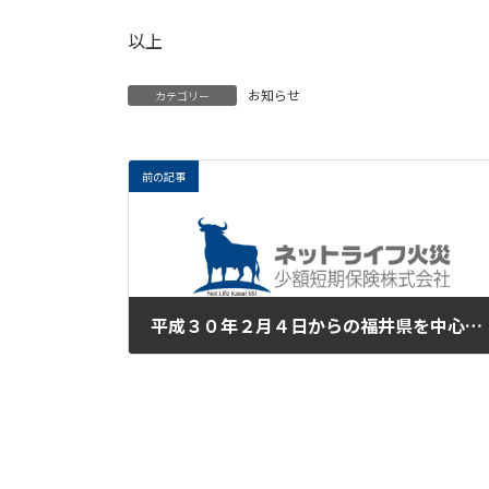
以上
お知らせ
カテゴリー
前の記事
平成３０年２月４日からの福井県を中心とした大雪による災害で被災された皆様に心からお見舞い申し上げます。
2018年2月8日