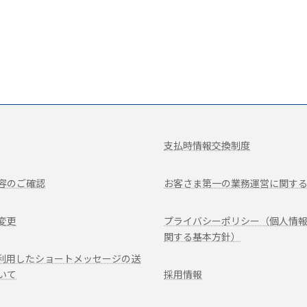
支払時情報交換制度
容のご確認
お客さま第一の業務運営に関す
変更
プライバシーポリシー（個人情
関する基本方針）
を利用したショートメッセージの送
いて
採用情報