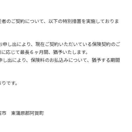
災者のご契約について、以下の特別措置を実施しておりま
お申し出により、現在ご契約いただいている保険契約のご
日に応じて最長６ヶ月間、猶予いたします。
申し出により、保険料のお払込みについて、猶予する期間
おりです。
沼市 東蒲原郡阿賀町