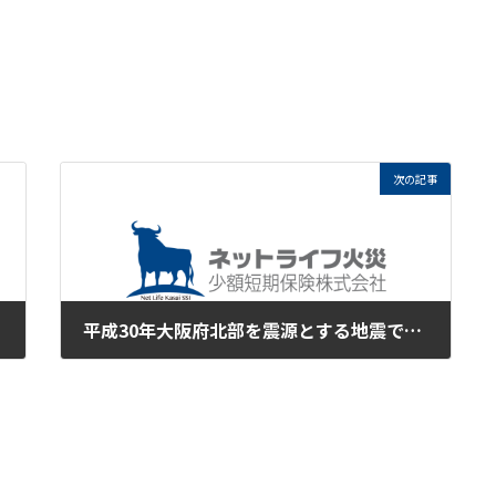
次の記事
平成30年大阪府北部を震源とする地震で被災された皆様に心からお見舞い申し上げます。
2018年6月19日