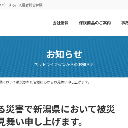
カバーする。入居者総合保険
会社情報
保険商品のご案内
事
お知らせ
ネットライフ火災からのお知らせ
県において被災された皆様に心からお見舞い申し上げます。
る災害で新潟県において被災
見舞い申し上げます。