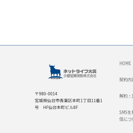
HOME
契約内
〒980-0014
解約・
宮城県仙台市青葉区本町1丁目11番1
号 HF仙台本町ビル8F
SMS
信につ