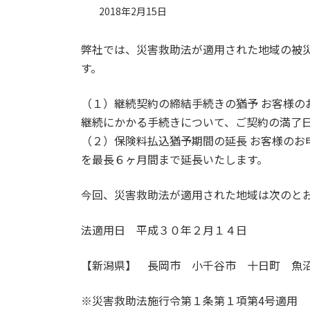
2018年2月15日
弊社では、災害救助法が適用された地域の被
す。
（１）継続契約の締結手続きの猶予 お客様の
継続にかかる手続きについて、ご契約の満了
（２）保険料払込猶予期間の延長 お客様のお
を最長６ヶ月間まで延長いたします。
今回、災害救助法が適用された地域は次のと
法適用日 平成３０年２月１４日
【新潟県】 長岡市 小千谷市 十日町 魚
※災害救助法施行令第１条第１項第4号適用