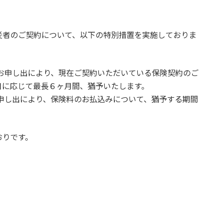
災者のご契約について、以下の特別措置を実施しておりま
お申し出により、現在ご契約いただいている保険契約のご
日に応じて最長６ヶ月間、猶予いたします。
申し出により、保険料のお払込みについて、猶予する期間
おりです。