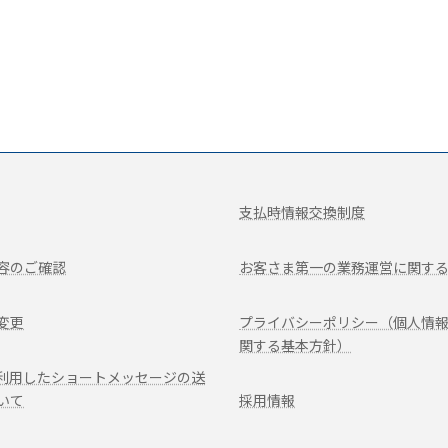
支払時情報交換制度
容のご確認
お客さま第一の業務運営に関す
変更
プライバシーポリシー（個人情
関する基本方針）
を利用したショートメッセージの送
いて
採用情報