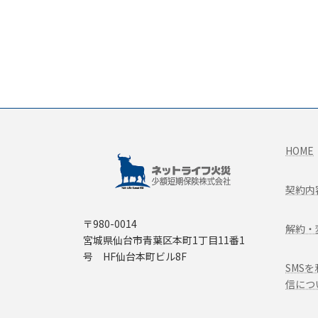
HOME
契約内
〒980-0014
解約・
宮城県仙台市青葉区本町1丁目11番1
号 HF仙台本町ビル8F
SMS
信につ