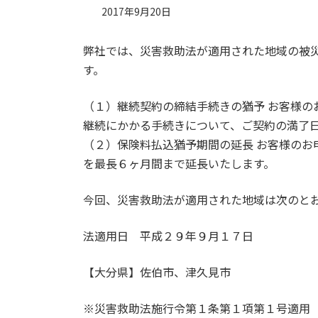
2017年9月20日
弊社では、災害救助法が適用された地域の被
す。
（１）継続契約の締結手続きの猶予 お客様の
継続にかかる手続きについて、ご契約の満了
（２）保険料払込猶予期間の延長 お客様のお
を最長６ヶ月間まで延長いたします。
今回、災害救助法が適用された地域は次のと
法適用日 平成２９年９月１７日
【大分県】佐伯市、津久見市
※災害救助法施行令第１条第１項第１号適用