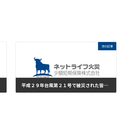
次の記事
平成２９年台風第２１号で被災された皆様に心からお見舞い申し上げます。
2017年10月31日