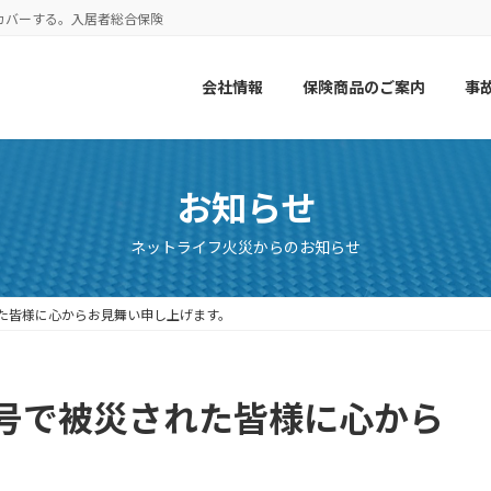
カバーする。入居者総合保険
会社情報
保険商品のご案内
事
お知らせ
ネットライフ火災からのお知らせ
た皆様に心からお見舞い申し上げます。
号で被災された皆様に心から
。