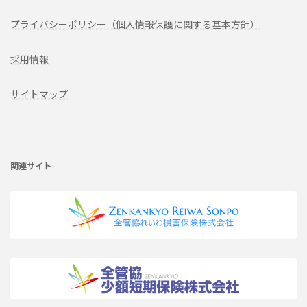
プライバシーポリシー（個人情報保護に関する基本方針）
採用情報
サイトマップ
ア
イ
コ
ン
リ
関連サイト
ン
ク