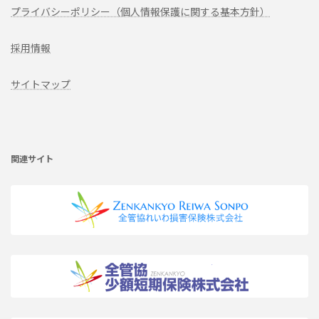
プライバシーポリシー（個人情報保護に関する基本方針）
採用情報
サイトマップ
ア
イ
コ
ン
リ
関連サイト
ン
ク