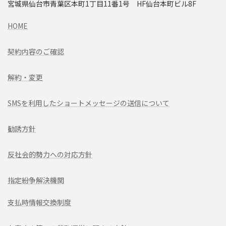
宮城県仙台市青葉区本町1丁目11番1号 HF仙台本町ビル8F
HOME
契約内容のご確認
解約・変更
SMSを利用したショートメッセージの送信について
勧誘方針
反社会的勢力への対応方針
指定紛争解決機関
支払時情報交換制度