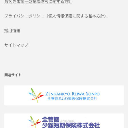
お客さま第一の業務運営に関する方針
プライバシーポリシー（個人情報保護に関する基本方針）
採用情報
サイトマップ
ア
イ
コ
ン
リ
関連サイト
ン
ク