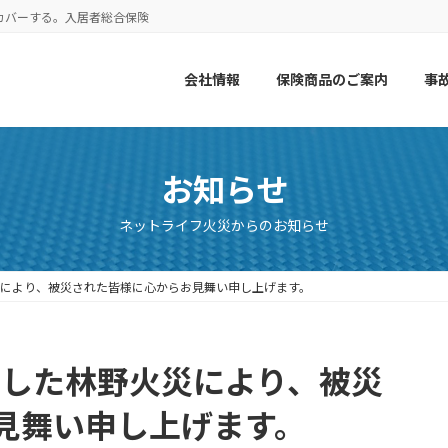
カバーする。入居者総合保険
会社情報
保険商品のご案内
事
お知らせ
ネットライフ火災からのお知らせ
災により、被災された皆様に心からお見舞い申し上げます。
生した林野火災により、被災
見舞い申し上げます。