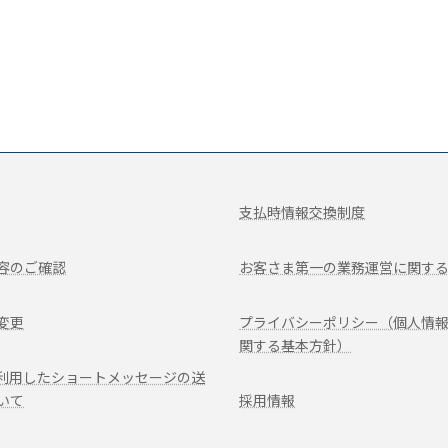
支払時情報交換制度
容のご確認
お客さま第一の業務運営に関す
変更
プライバシーポリシー（個人情
関する基本方針）
を利用したショートメッセージの送
いて
採用情報