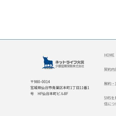
HOME
契約内
〒980-0014
解約・
宮城県仙台市青葉区本町1丁目11番1
号 HF仙台本町ビル8F
SMS
信につ