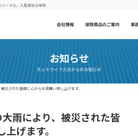
カバーする。入居者総合保険
会社情報
保険商品のご案内
事
お知らせ
ネットライフ火災からのお知らせ
り、被災された皆様に心からお見舞い申し上げます。
らの大雨により、被災された皆
し上げます。