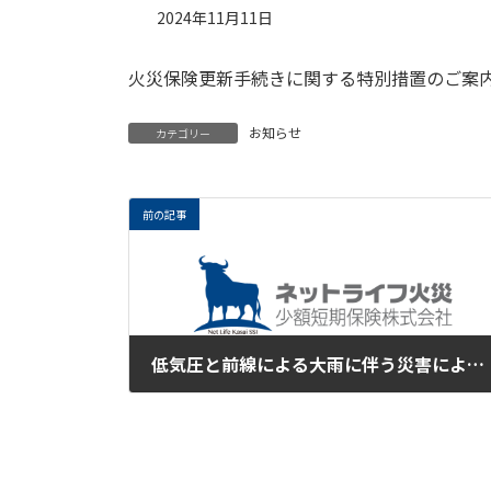
2024年11月11日
火災保険更新手続きに関する特別措置のご案
お知らせ
カテゴリー
前の記事
低気圧と前線による大雨に伴う災害により、被災された皆様に心からお見舞い申し上げます。
2024年9月24日