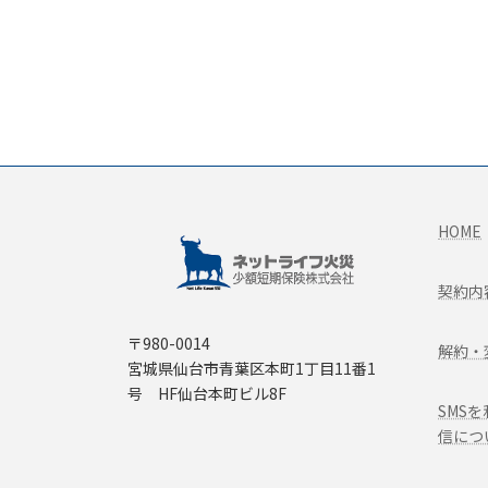
HOME
契約内
〒980-0014
解約・
宮城県仙台市青葉区本町1丁目11番1
号 HF仙台本町ビル8F
SMS
信につ