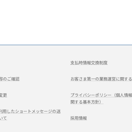
支払時情報交換制度
容のご確認
お客さま第一の業務運営に関す
変更
プライバシーポリシー（個人情
関する基本方針）
を利用したショートメッセージの送
いて
採用情報