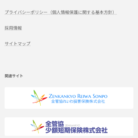
プライバシーポリシー（個人情報保護に関する基本方針）
採用情報
サイトマップ
ア
イ
コ
ン
リ
関連サイト
ン
ク