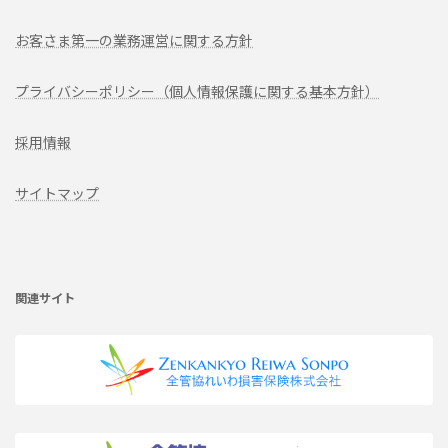
お客さま第一の業務運営に関する方針
プライバシーポリシー（個人情報保護に関する基本方針）
採用情報
サイトマップ
ア
イ
コ
ン
リ
関連サイト
ン
ク