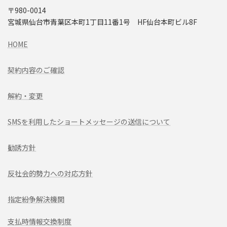
〒980-0014
宮城県仙台市青葉区本町1丁目11番1号 HF仙台本町ビル8F
HOME
契約内容のご確認
解約・変更
SMSを利用したショートメッセージの送信について
勧誘方針
反社会的勢力への対応方針
指定紛争解決機関
支払時情報交換制度