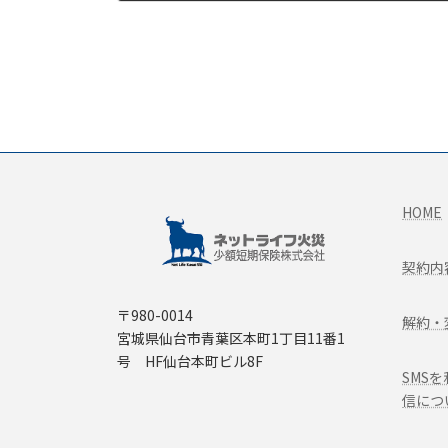
2021年8月14日
HOME
契約内
〒980-0014
解約・
宮城県仙台市青葉区本町1丁目11番1
号 HF仙台本町ビル8F
SMS
信につ