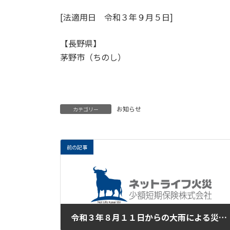
[法適用日 令和３年９月５日]
【長野県】
茅野市（ちのし）
お知らせ
カテゴリー
前の記事
令和３年８月１１日からの大雨による災害により、被災された皆様に心からお見舞い申し上げます。