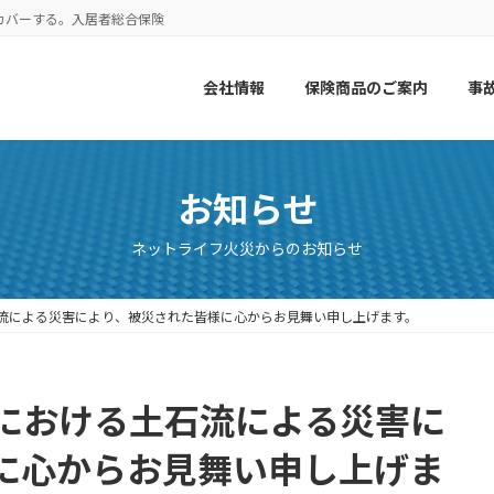
カバーする。入居者総合保険
会社情報
保険商品のご案内
事
お知らせ
ネットライフ火災からのお知らせ
流による災害により、被災された皆様に心からお見舞い申し上げます。
における土石流による災害に
に心からお見舞い申し上げま