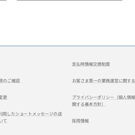
2021年12月15日
支払時情報交換制度
容のご確認
お客さま第一の業務運営に関す
変更
プライバシーポリシー（個人情
関する基本方針）
を利用したショートメッセージの送
いて
採用情報