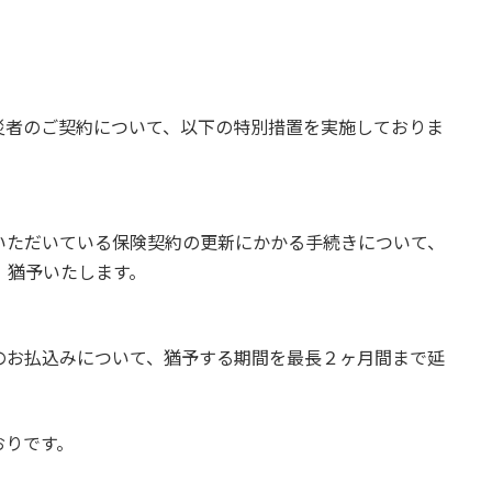
災者のご契約について、以下の特別措置を実施しておりま
いただいている保険契約の更新にかかる手続きについて、
、猶予いたします。
のお払込みについて、猶予する期間を最長２ヶ月間まで延
おりです。