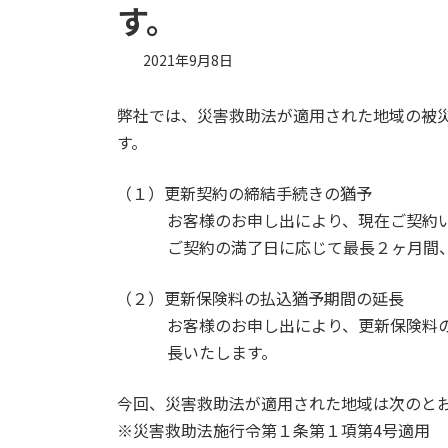
す。
2021年9月8日
弊社では、災害救助法が適用された地域の被
す。
（１）更新契約の締結手続きの猶予
お客様のお申し出により、現在ご契約
ご契約の満了日に応じて最長２ヶ月間
（２）更新保険料の払込猶予期間の延長
お客様のお申し出により、更新保険料
長いたします。
今回、災害救助法が適用された地域は次のと
※災害救助法施行令第１条第１項第4号適用