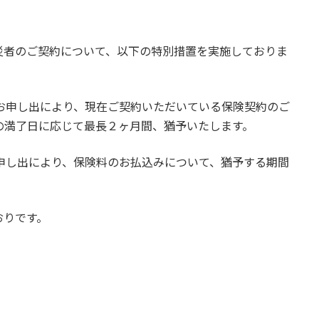
災者のご契約について、以下の特別措置を実施しておりま
お申し出により、現在ご契約いただいている保険契約のご
の満了日に応じて最長２ヶ月間、猶予いたします。
申し出により、保険料のお払込みについて、猶予する期間
おりです。