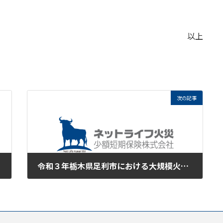
以上
次の記事
令和３年栃木県足利市における大規模火災により被災された皆様に心からお見舞い申し上げます。
2021年2月26日