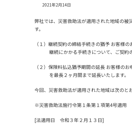
2021年2月14日
弊社では、災害救助法が適用された地域の被
す。
（１）継続契約の締結手続きの猶予 お客様の
継続にかかる手続きについて、ご契約
（２）保険料払込猶予期間の延長 お客様のお
を最長２ヶ月間まで延長いたします。
今回、災害救助法が適用された地域は次のと
※災害救助法施行令第１条第１項第4号適用
[法適用日 令和３年２月１３日]