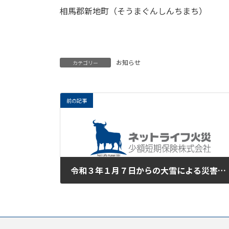
相馬郡新地町（そうまぐんしんちまち）
お知らせ
カテゴリー
前の記事
令和３年１月７日からの大雪による災害により被災された皆様に心からお見舞い申し上げます。
2021年1月8日