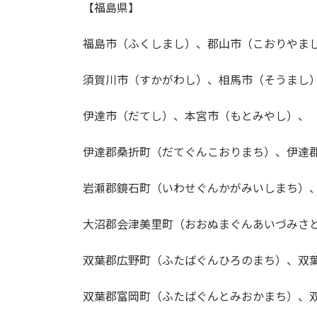
【福島県】
福島市（ふくしまし）、郡山市（こおりやま
須賀川市（すかがわし）、相馬市（そうまし
伊達市（だてし）、本宮市（もとみやし）、
伊達郡桑折町（だてぐんこおりまち）、伊達
岩瀬郡鏡石町（いわせぐんかがみいしまち）
大沼郡会津美里町（おおぬまぐんあいづみさ
双葉郡広野町（ふたばぐんひろのまち）、双
双葉郡富岡町（ふたばぐんとみおかまち）、