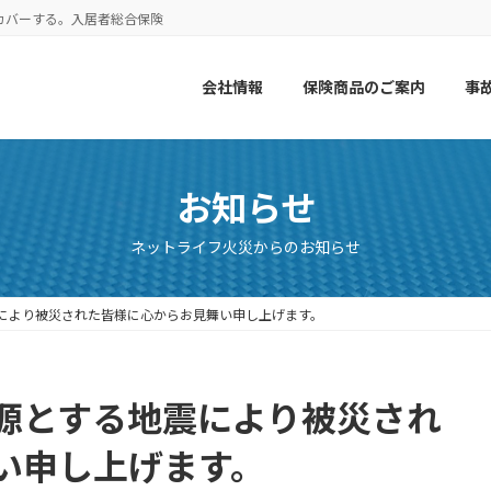
カバーする。入居者総合保険
会社情報
保険商品のご案内
事
お知らせ
ネットライフ火災からのお知らせ
により被災された皆様に心からお見舞い申し上げます。
源とする地震により被災され
い申し上げます。