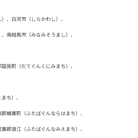
し）、白河市（しらかわし）、
）、南相馬市（みなみそうまし）、
郡国見町（だてぐんくにみまち）、
、
とまち）、
葉郡楢葉町（ふたばぐんならはまち）、
双葉郡浪江（ふたばぐんなみえまち）、